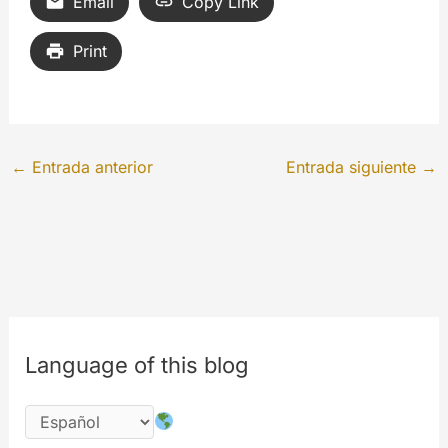
Email
Copy Link
Print
←
Entrada anterior
Entrada siguiente
→
Language of this blog