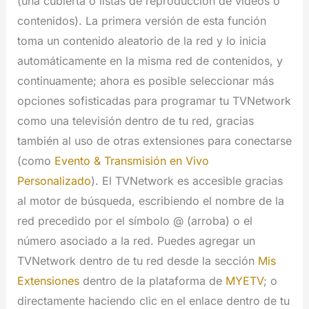
(una cubierta o listas de reproducción de videos o
contenidos). La primera versión de esta función
toma un contenido aleatorio de la red y lo inicia
automáticamente en la misma red de contenidos, y
continuamente; ahora es posible seleccionar más
opciones sofisticadas para programar tu TVNetwork
como una televisión dentro de tu red, gracias
también al uso de otras extensiones para conectarse
(como
Evento & Transmisión en Vivo
Personalizado
). El TVNetwork es accesible gracias
al motor de búsqueda, escribiendo el nombre de la
red precedido por el símbolo @ (arroba) o el
número asociado a la red. Puedes agregar un
TVNetwork dentro de tu red desde la sección
Mis
Extensiones
dentro de la plataforma de
MYETV
; o
directamente haciendo clic en el enlace dentro de tu