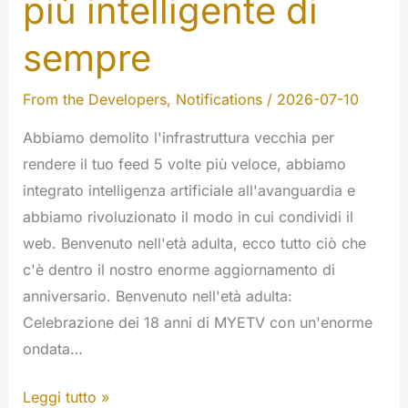
più intelligente di
sempre
From the Developers
,
Notifications
/
2026-07-10
Abbiamo demolito l'infrastruttura vecchia per
rendere il tuo feed 5 volte più veloce, abbiamo
integrato intelligenza artificiale all'avanguardia e
abbiamo rivoluzionato il modo in cui condividi il
web. Benvenuto nell'età adulta, ecco tutto ciò che
c'è dentro il nostro enorme aggiornamento di
anniversario. Benvenuto nell'età adulta:
Celebrazione dei 18 anni di MYETV con un'enorme
ondata…
MYETV
Leggi tutto »