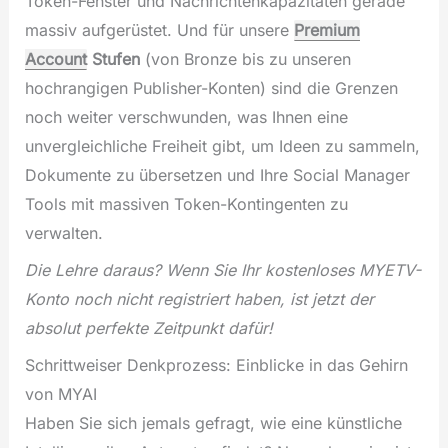
Token-Fenster und Nachrichtenkapazitäten gerade
massiv aufgerüstet. Und für unsere
Premium
Account
Stufen
(von Bronze bis zu unseren
hochrangigen Publisher-Konten) sind die Grenzen
noch weiter verschwunden, was Ihnen eine
unvergleichliche Freiheit gibt, um Ideen zu sammeln,
Dokumente zu übersetzen und Ihre Social Manager
Tools mit massiven Token-Kontingenten zu
verwalten.
Die Lehre daraus? Wenn Sie Ihr kostenloses MYETV-
Konto noch nicht registriert haben, ist jetzt der
absolut perfekte Zeitpunkt dafür!
Schrittweiser Denkprozess: Einblicke in das Gehirn
von MYAI
Haben Sie sich jemals gefragt, wie eine künstliche