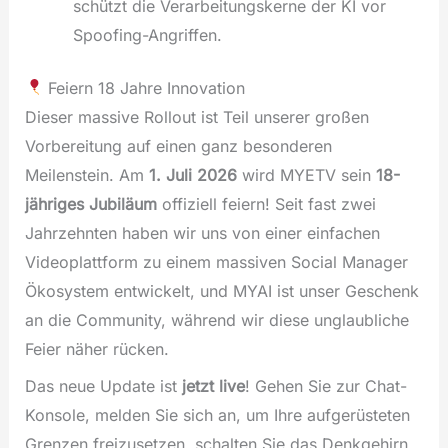
schützt die Verarbeitungskerne der KI vor
Spoofing-Angriffen.
Feiern 18 Jahre Innovation
Dieser massive Rollout ist Teil unserer großen
Vorbereitung auf einen ganz besonderen
Meilenstein. Am
1. Juli 2026
wird MYETV sein
18-
jähriges Jubiläum
offiziell feiern! Seit fast zwei
Jahrzehnten haben wir uns von einer einfachen
Videoplattform zu einem massiven Social Manager
Ökosystem entwickelt, und MYAI ist unser Geschenk
an die Community, während wir diese unglaubliche
Feier näher rücken.
Das neue Update ist
jetzt live
! Gehen Sie zur Chat-
Konsole, melden Sie sich an, um Ihre aufgerüsteten
Grenzen freizusetzen, schalten Sie das Denkgehirn