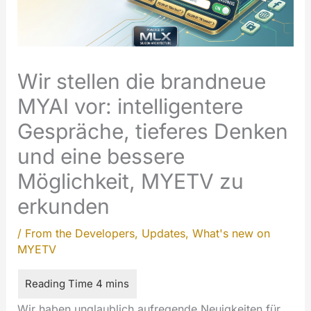
Wir stellen die brandneue
MYAI vor: intelligentere
Gespräche, tieferes Denken
und eine bessere
Möglichkeit, MYETV zu
erkunden
/
From the Developers
,
Updates
,
What's new on
MYETV
Wir haben unglaublich aufregende Neuigkeiten für