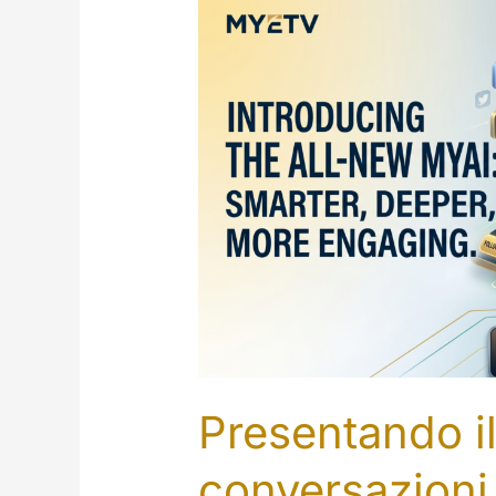
Presentando i
conversazioni p