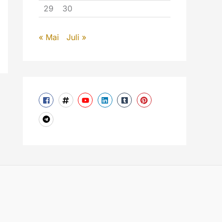
29
30
« Mai
Juli »