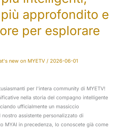
più approfondito e
ore per esplorare
t's new on MYETV
/
2026-06-01
tusiasmanti per l'intera community di MYETV!
ficative nella storia del compagno intelligente
nciando ufficialmente un massiccio
nostro assistente personalizzato di
usato MYAI in precedenza, lo conoscete già come