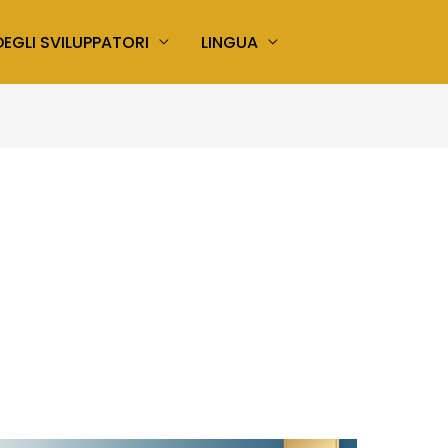
EGLI SVILUPPATORI
LINGUA