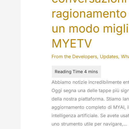
ragionamento 
un modo migli
MYETV
From the Developers
,
Updates
,
Wha
Abbiamo notizie incredibilmente en
Oggi segna una delle tappe più signi
della nostra piattaforma. Stiamo la
aggiornamento completo di MYAI, il 
intelligenza artificiale. Se avete 
uno strumento utile per navigare,…