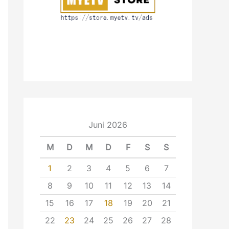
Juni 2026
M
D
M
D
F
S
S
1
2
3
4
5
6
7
8
9
10
11
12
13
14
15
16
17
18
19
20
21
22
23
24
25
26
27
28