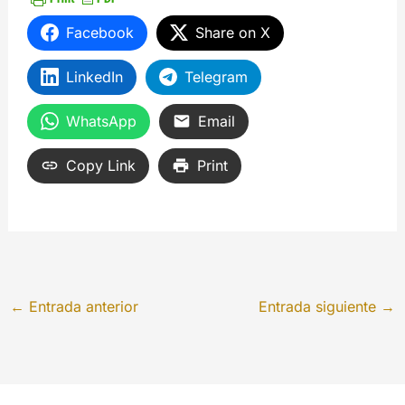
Facebook
Share on X
LinkedIn
Telegram
WhatsApp
Email
Copy Link
Print
←
Entrada anterior
Entrada siguiente
→