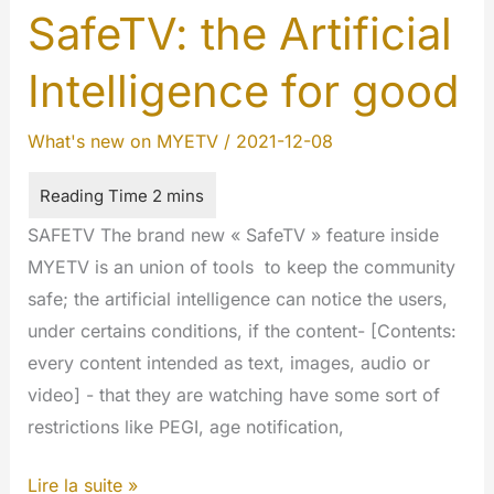
sécurité
SafeTV: the Artificial
maximale
Intelligence for good
What's new on MYETV
/
2021-12-08
SAFETV The brand new « SafeTV » feature inside
MYETV is an union of tools to keep the community
safe; the artificial intelligence can notice the users,
under certains conditions, if the content- [Contents:
every content intended as text, images, audio or
video] - that they are watching have some sort of
restrictions like PEGI, age notification,
SafeTV:
Lire la suite »