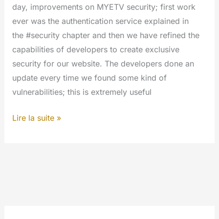
day, improvements on MYETV security; first work
ever was the authentication service explained in
the #security chapter and then we have refined the
capabilities of developers to create exclusive
security for our website. The developers done an
update every time we found some kind of
vulnerabilities; this is extremely useful
Writing
Lire la suite »
secure
code:
how
MYETV
do
crypt,
auth,