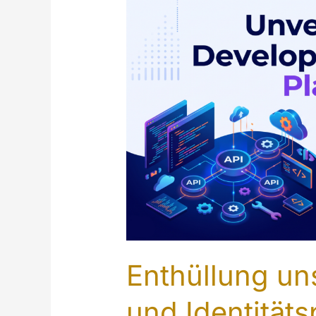
Enthüllung un
und Identitäts