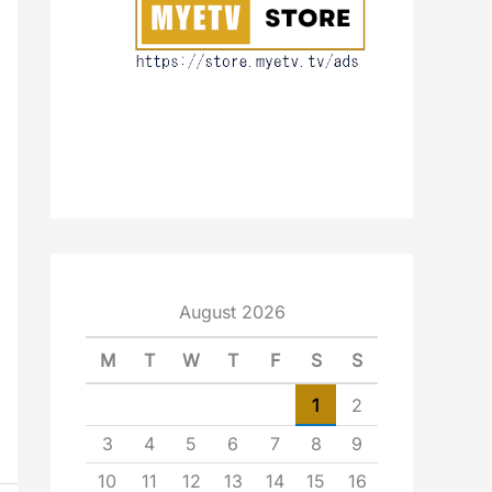
August 2026
M
T
W
T
F
S
S
1
2
3
4
5
6
7
8
9
10
11
12
13
14
15
16