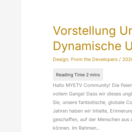
Vorstellung U
Dynamische U
Design
,
From the Developers
/
202
Hallo MYETV Community! Die Feierli
vollem Gange! Dass wir dieses ungl
Sie, unsere fantastische, globale C
Jahren haben wir Inhalte, Erinnerun
geschaffen, auf der Menschen aus
können. Im Rahmen…