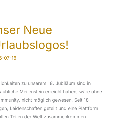
nser Neue
rlaubslogos!
6-07-18
chkeiten zu unserem 18. Jubiläum sind in
aubliche Meilenstein erreicht haben, wäre ohne
ommunity, nicht möglich gewesen. Seit 18
gen, Leidenschaften geteilt und eine Plattform
 allen Teilen der Welt zusammenkommen