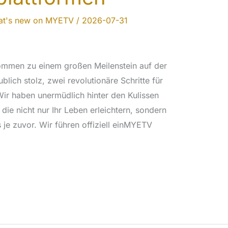
t's new on MYETV
/
2026-07-31
ommen zu einem großen Meilenstein auf der
lich stolz, zwei revolutionäre Schritte für
r haben unermüdlich hinter den Kulissen
die nicht nur Ihr Leben erleichtern, sondern
 je zuvor. Wir führen offiziell einMYETV