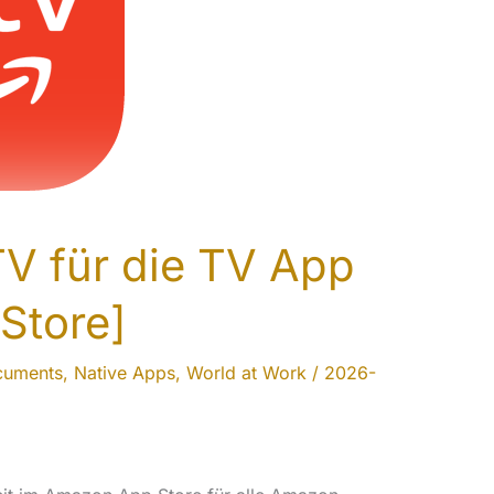
V für die TV App
Store]
cuments
,
Native Apps
,
World at Work
/
2026-