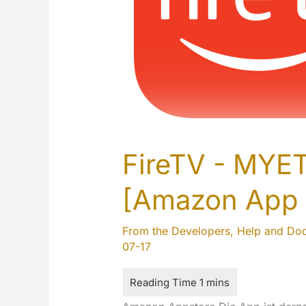
FireTV - MYET
[Amazon App 
From the Developers
,
Help and Do
07-17