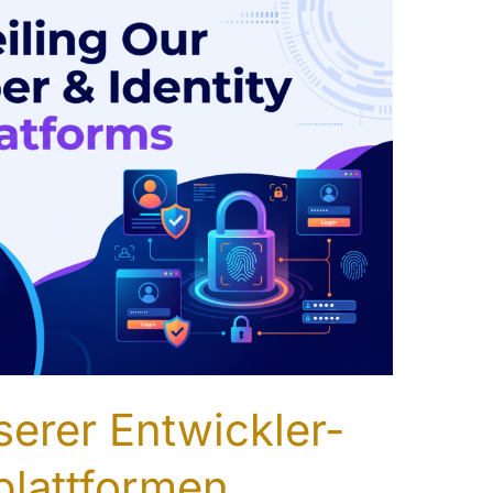
serer Entwickler-
plattformen