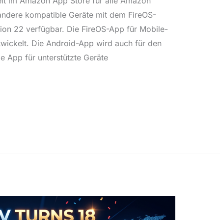
it im Amazon App Store für alle Amazon
ndere kompatible Geräte mit dem FireOS-
ion 22 verfügbar. Die FireOS-App für Mobile-
twickelt. Die Android-App wird auch für den
e App für unterstützte Geräte