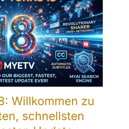
8: Willkommen zu
en, schnellsten