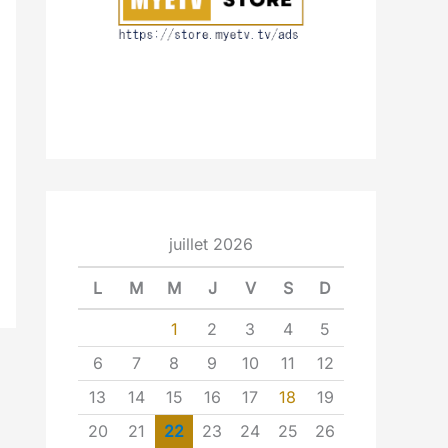
juillet 2026
L
M
M
J
V
S
D
1
2
3
4
5
6
7
8
9
10
11
12
13
14
15
16
17
18
19
20
21
22
23
24
25
26