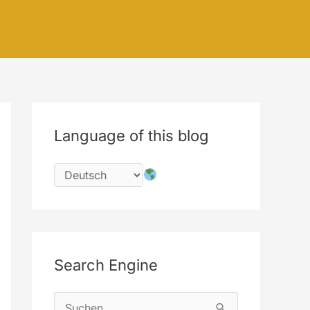
Language of this blog
Search Engine
S