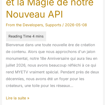
et la Magie de notre
Nouveau API
From the Developers
,
Supports
/
2026-05-08
Bienvenue dans une toute nouvelle ère de création
de contenu. Alors que nous approchons d'un jalon
monumental, notre 18e Anniversaire qui aura lieu en
juillet 2026, nous avons beaucoup réfléchi à ce qui
rend MYETV vraiment spécial. Pendant près de deux
décennies, nous avons été un foyer pour les
créateurs, une toile pour les réseaux…
La
Lire la suite »
Prochaine