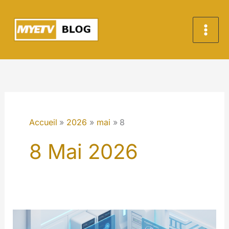
Aller
au
contenu
Accueil
2026
mai
8
8 Mai 2026