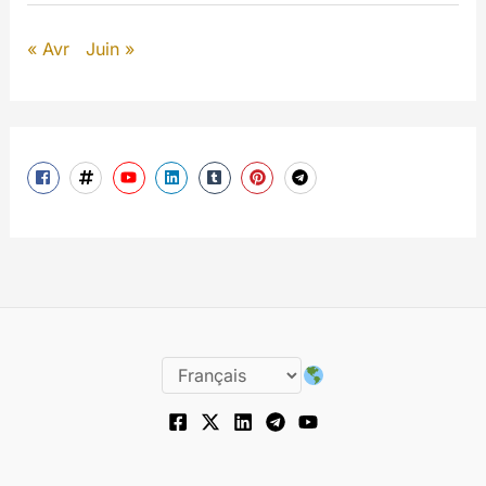
« Avr
Juin »