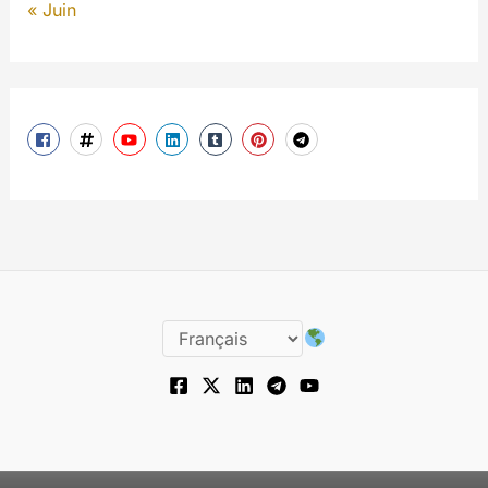
« Juin