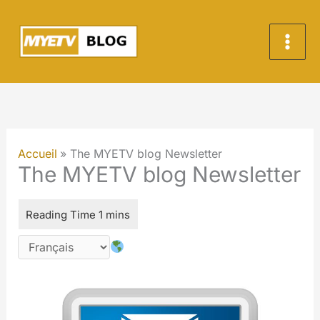
Aller
au
contenu
Accueil
The MYETV blog Newsletter
The MYETV blog Newsletter