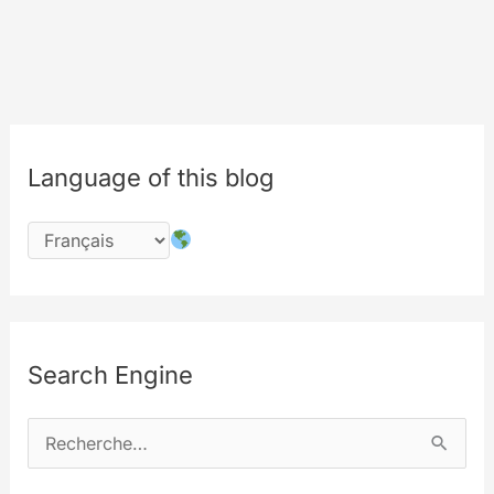
Language of this blog
Search Engine
R
e