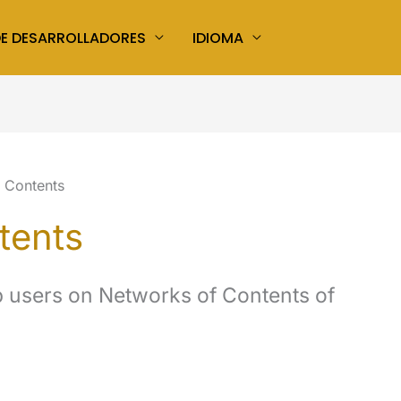
DE DESARROLLADORES
IDIOMA
 Contents
tents
lp users on Networks of Contents of