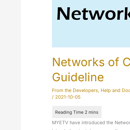
Networks of C
Guideline
From the Developers
,
Help and Do
/
2021-10-05
MYETV have introduced the Network