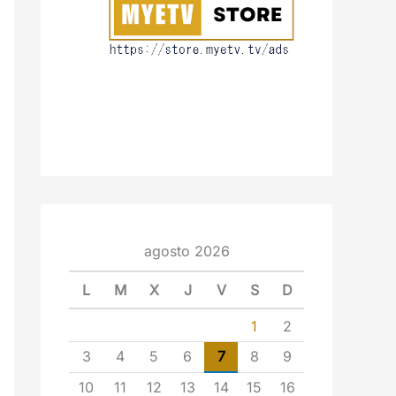
agosto 2026
L
M
X
J
V
S
D
1
2
3
4
5
6
7
8
9
10
11
12
13
14
15
16