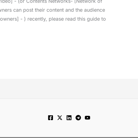
 video] - (or Contents Networks- [Network of
wners can post their content and the audience
wners] - ) recently, please read this guide to