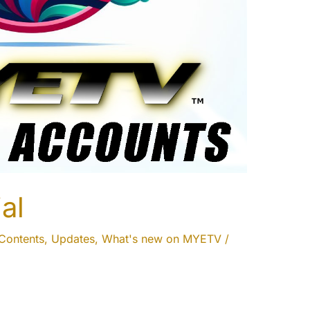
al
Contents
,
Updates
,
What's new on MYETV
/