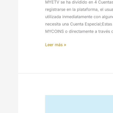
MYETV se ha dividido en 4 Cuentas 
registrarse en la plataforma, el usu
utilizada inmediatamente con alguno
necesita una Cuenta Especial;Estas
MYCOINS o directamente a través 
Cuenta
Leer más »
Especial