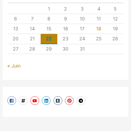
1
2
3
4
5
6
7
8
9
10
11
12
13
14
15
16
17
18
19
20
21
22
23
24
25
26
27
28
29
30
31
« Juin