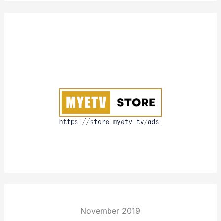
l
k
A
b
o
u
t
November 2019