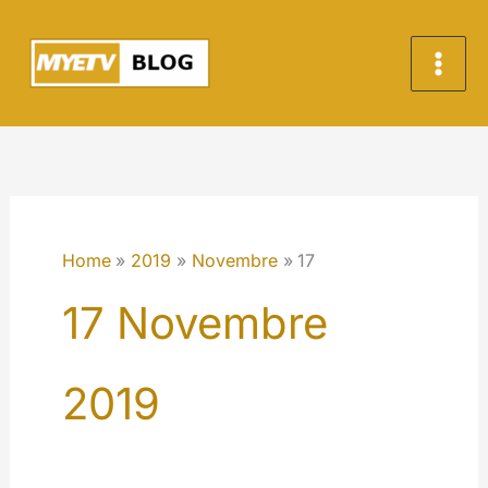
Vai
al
contenuto
Home
2019
Novembre
17
17 Novembre
2019