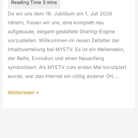
Da wir uns dem 18. Jubiläum am 1. Juli 2026
nähern, freuen wir uns, eine komplett neu
aufgebaute, elegant gestaltete Sharing-Engine
vorzustellen. Willkommen im neuen Zeitalter der
Inhaltsverteilung bei MYETV. Es ist ein Meilenstein,
der Reife, Evolution und einen Neuanfang
symbolisiert. Als MYETV zum ersten Mal konzipiert
wurde, war das Internet ein völlig anderer Ort.…
Das
Weiterlesen »
All-
Neue
MYETV
Sharing-
Erlebnis